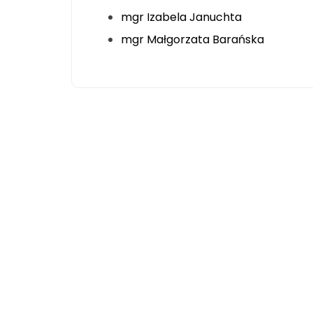
mgr Izabela Januchta
mgr Małgorzata Barańska