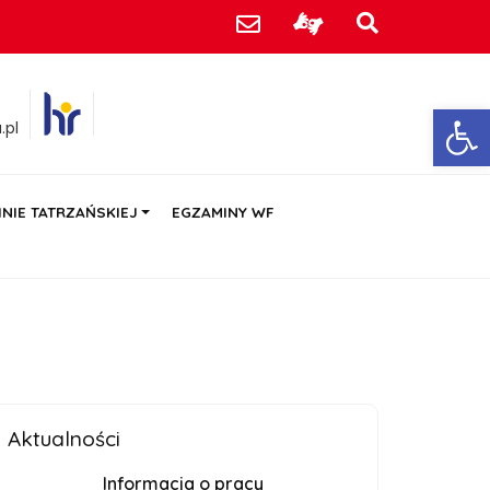
Ot
.pl
NIE TATRZAŃSKIEJ
EGZAMINY WF
Aktualności
Informacja o pracy