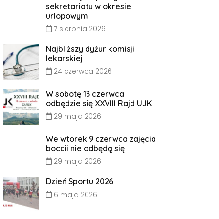
sekretariatu w okresie
urlopowym
7 sierpnia 2026
Najbliższy dyżur komisji
lekarskiej
24 czerwca 2026
W sobotę 13 czerwca
odbędzie się XXVIII Rajd UJK
29 maja 2026
We wtorek 9 czerwca zajęcia
boccii nie odbędą się
29 maja 2026
Dzień Sportu 2026
6 maja 2026