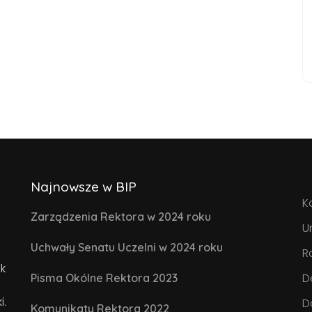
Najnowsze w BIP
K
Zarządzenia Rektora w 2024 roku
U
Uchwały Senatu Uczelni w 2024 roku
R
k
D
Pisma Okólne Rektora 2023
i.
D
Komunikaty Rektora 2022