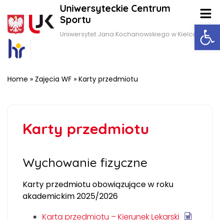
Uniwersyteckie Centrum
Sportu
Ot
Uniwersytet Jana Kochanowskiego w Kielcach
Home
»
Zajęcia WF
»
Karty przedmiotu
Karty przedmiotu
Wychowanie fizyczne
Karty przedmiotu obowiązujące w roku
akademickim 2025/2026
Karta przedmiotu – Kierunek Lekarski