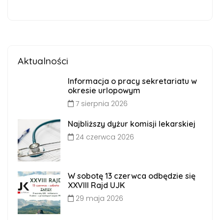
Aktualności
Informacja o pracy sekretariatu w
okresie urlopowym
7 sierpnia 2026
Najbliższy dyżur komisji lekarskiej
24 czerwca 2026
W sobotę 13 czerwca odbędzie się
XXVIII Rajd UJK
29 maja 2026