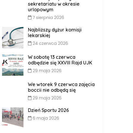
sekretariatu w okresie
urlopowym
7 sierpnia 2026
Najbliższy dyżur komisji
lekarskiej
24 czerwca 2026
W sobotę 13 czerwca
odbędzie się XXVIII Rajd UJK
29 maja 2026
We wtorek 9 czerwca zajęcia
boccii nie odbędą się
29 maja 2026
Dzień Sportu 2026
6 maja 2026