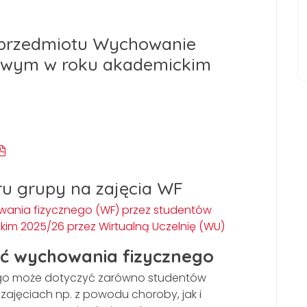
 przedmiotu Wychowanie
mowym w roku akademickim
u grupy na zajęcia WF
wania fizycznego (WF) przez studentów
im 2025/26 przez Wirtualną Uczelnię (WU)
ęć wychowania fizycznego
ego może dotyczyć zarówno studentów
ajęciach np. z powodu choroby, jak i