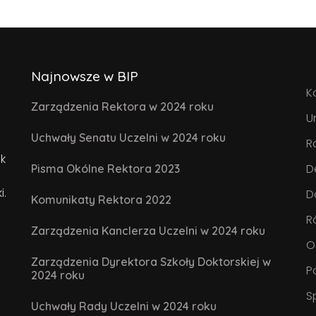
Najnowsze w BIP
K
Zarządzenia Rektora w 2024 roku
U
Uchwały Senatu Uczelni w 2024 roku
R
k
D
Pisma Okólne Rektora 2023
i.
D
Komunikaty Rektora 2022
R
Zarządzenia Kanclerza Uczelni w 2024 roku
O
Zarządzenia Dyrektora Szkoły Doktorskiej w
P
2024 roku
S
Uchwały Rady Uczelni w 2024 roku