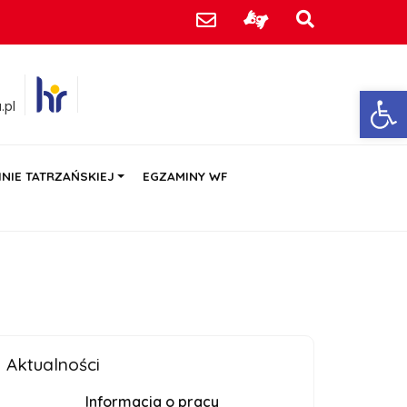
Ot
.pl
NIE TATRZAŃSKIEJ
EGZAMINY WF
Aktualności
Informacja o pracy