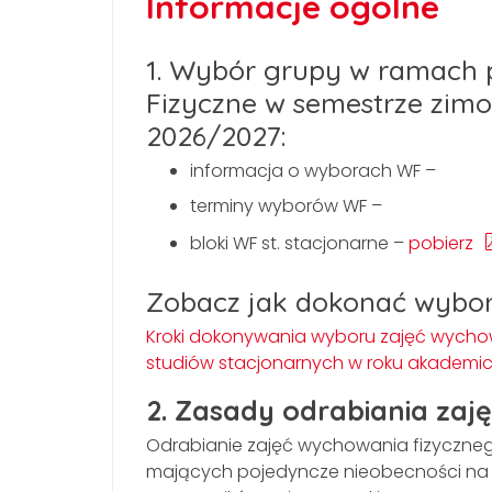
Informacje ogólne
1. Wybór grupy w ramach
Fizyczne w semestrze zi
2026/2027:
informacja o wyborach WF –
terminy wyborów WF –
bloki WF st. stacjonarne –
pobierz
Zobacz jak dokonać wybor
Kroki dokonywania wyboru zajęć wycho
studiów stacjonarnych w roku akademick
2. Zasady odrabiania zaj
Odrabianie zajęć wychowania fizyczn
mających pojedyncze nieobecności na z