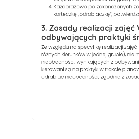
Każdorazowo po zakończonych zaj
karteczkę „odrabiaczkę”, potwierdz
3. Zasady realizacji zaję
odbywających praktyki ś
Ze względu na specyfikę realizacji zaję
różnych kierunków w jednej grupie), ni
nieobecności, wynikających z odbywania
kierowani są na praktyki w trakcie pla
odrabiać nieobecności, zgodnie z zasad