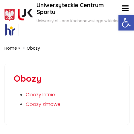
Uniwersyteckie Centrum
Sportu
Ot
Uniwersytet Jana Kochanowskiego w Kielcach
Home
»
Obozy
Obozy
Obozy letnie
Obozy zimowe